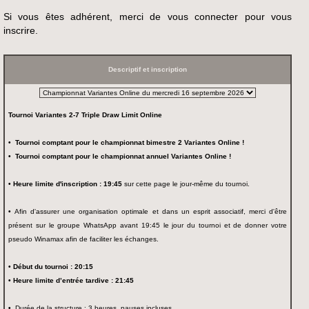
Si vous êtes adhérent, merci de vous connecter pour vous
inscrire.
Descriptif et inscription
Tournoi Variantes 2-7 Triple Draw Limit Online
• Tournoi comptant pour le championnat bimestre 2 Variantes Online !
• Tournoi comptant pour le championnat annuel Variantes Online !
• Heure limite d'inscription : 19:45
sur cette page le jour-même du tournoi.
•
Afin d'assurer une organisation optimale et dans un esprit associatif, merci d'être
présent sur le groupe WhatsApp avant 19:45 le jour du tournoi et de donner votre
pseudo Winamax afin de faciliter les échanges.
• Début du tournoi : 20:15
• Heure limite d’entrée tardive : 21:45
•
Durée de la structure : 3 heures, pauses incluses.