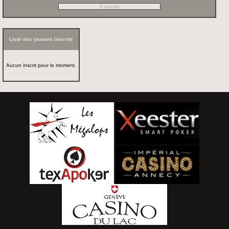
Liste des joueurs inscrits
Aucun inscrit pour le moment.