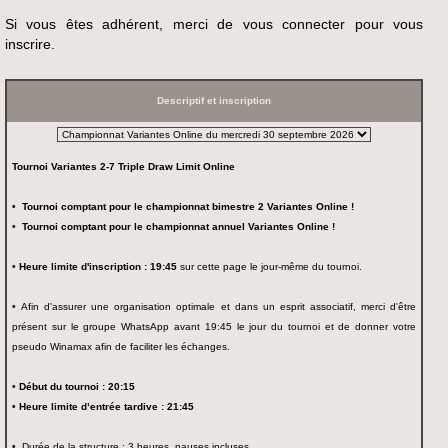
Si vous êtes adhérent, merci de vous connecter pour vous
inscrire.
Descriptif et inscription
Tournoi Variantes 2-7 Triple Draw Limit Online
• Tournoi comptant pour le championnat bimestre 2 Variantes Online !
• Tournoi comptant pour le championnat annuel Variantes Online !
• Heure limite d'inscription : 19:45
sur cette page le jour-même du tournoi.
•
Afin d'assurer une organisation optimale et dans un esprit associatif, merci d'être
présent sur le groupe WhatsApp avant 19:45 le jour du tournoi et de donner votre
pseudo Winamax afin de faciliter les échanges.
• Début du tournoi : 20:15
• Heure limite d’entrée tardive : 21:45
•
Durée de la structure : 3 heures, pauses incluses.