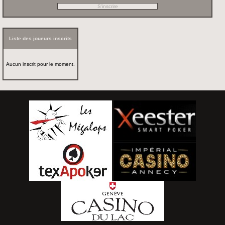
Liste des joueurs inscrits
Aucun inscrit pour le moment.