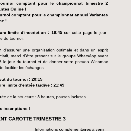
ournoi comptant pour le championnat bimestre 2
antes Online !
urnoi comptant pour le championnat annuel Variantes
ne !
ure limite d'inscription : 19:45
sur cette page le jour-
 du tournoi.
in d'assurer une organisation optimale et dans un esprit
ciatif, merci d'être présent sur le groupe WhatsApp avant
5 le jour du tournoi et de donner votre pseudo Winamax
de faciliter les échanges.
but du tournoi : 20:15
ure limite d’entrée tardive : 21:45
rée de la structure : 3 heures, pauses incluses.
s inscriptions !
NT CAROTTE TRIMESTRE 3
Informations complémentaires à venir.