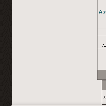
As
Ad
A