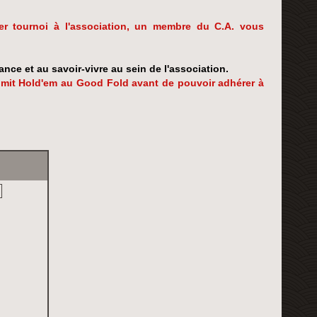
ier tournoi à l'association, un membre du C.A. vous
lance et au savoir-vivre au sein de l'association.
Limit Hold'em au Good Fold avant de pouvoir adhérer à