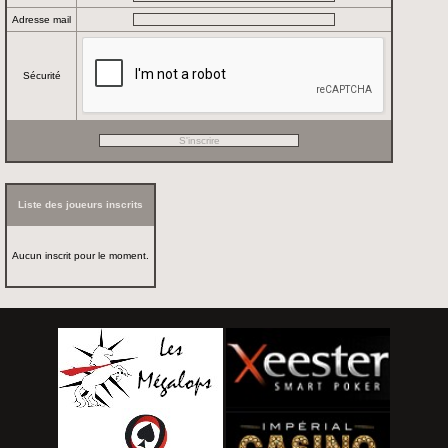
Adresse mail
Sécurité
Liste des joueurs inscrits
Aucun inscrit pour le moment.